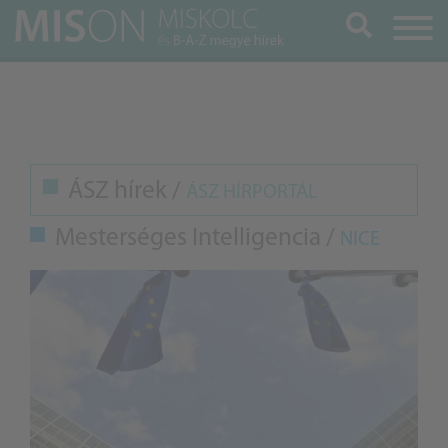
Keresés
ÁSZ hírek /
ÁSZ HÍRPORTÁL
Mesterséges Intelligencia /
NICE