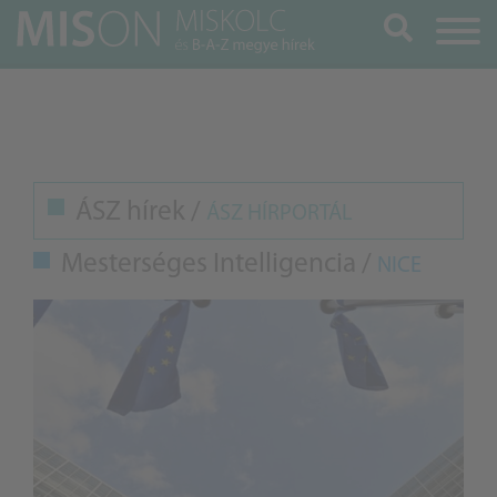
Keresés
ÁSZ hírek /
ÁSZ HÍRPORTÁL
Mesterséges Intelligencia /
NICE