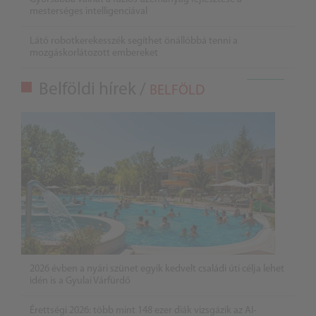
mesterséges intelligenciával
Látó robotkerekesszék segíthet önállóbbá tenni a
mozgáskorlátozott embereket
Belföldi hírek /
BELFÖLD
2026 évben a nyári szünet egyik kedvelt családi úti célja lehet
idén is a Gyulai Várfürdő
Érettségi 2026: több mint 148 ezer diák vizsgázik az AI-