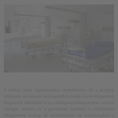
A kórház teljes ágykapacitása rendelkezésre áll a betegek
ellátására, az intenzív részleget kibővítették, külön lélegeztető
központot alakítottak ki az esetlegesen lélegeztetésre szoruló
betegek számára és a gyermekek esetében is elkülönített
lélegeztetési részleg áll rendelkezésre. Az intézményben a