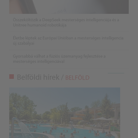
Összeköltözik a DeepSeek mesterséges intelligenciája és a
Unitree humanoid robotikája
Életbe léptek az Európai Unióban a mesterséges intelligencia
új szabályai
Gyorsabbá válhat a fúziós üzemanyag fejlesztése a
mesterséges intelligenciával
Belföldi hírek /
BELFÖLD