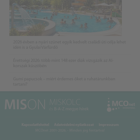
2026 évben a nyári szünet egyik kedvelt családi úti célja lehet
idén is a Gyulai Várfürdő
Érettségi 2026: több mint 148 ezer diák vizsgázik az AI-
korszak küszöbén
Gumi papucsok – miért érdemes őket a ruhatárunkban
tartani?
Kapcsolatfelvétel
Adatvédelmi nyilatkozat
Impresszum
MCOnet 2001-2026. - Minden jog fentartva!