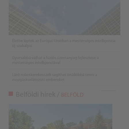
Életbe léptek az Európai Unióban a mesterséges intelligencia
új szabályai
Gyorsabbá válhat a fúziós üzemanyag fejlesztése a
mesterséges intelligenciával
Látó robotkerekesszék segíthet önállóbbá tenni a
mozgáskorlátozott embereket
Belföldi hírek /
BELFÖLD