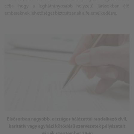
célja, hogy a leghátrányosabb helyzetű járásokban élő
embereknek lehetőséget biztosítsanak a felemelkedésre.
Elsősorban nagyobb, országos hálózattal rendelkező civil,
karitatív vagy egyházi kötődésű szervezetek pályázatait
várják szeptember 29-ig