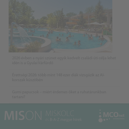
2026 évben a nyári szünet egyik kedvelt családi úti célja lehet
idén is a Gyulai Várfürdő
Érettségi 2026: több mint 148 ezer diák vizsgázik az AI-
korszak küszöbén
Gumi papucsok – miért érdemes őket a ruhatárunkban
tartani?