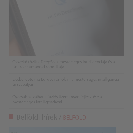
Összeköltözik a DeepSeek mesterséges intelligenciája és a
Unitree humanoid robotikája
Életbe léptek az Európai Unióban a mesterséges intelligencia
új szabályai
Gyorsabbá válhat a fúziós üzemanyag fejlesztése a
mesterséges intelligenciával
Belföldi hírek /
BELFÖLD