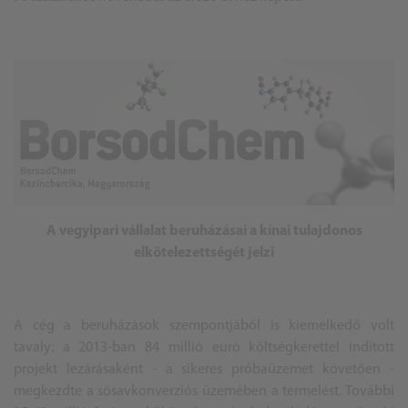
A vegyipari vállalat beruházásai a kínai tulajdonos
elkötelezettségét jelzi
A cég a beruházások szempontjából is kiemelkedő volt
tavaly: a 2013-ban 84 millió euró költségkerettel indított
projekt lezárásaként - a sikeres próbaüzemet követően -
megkezdte a sósavkonverziós üzemében a termelést. További