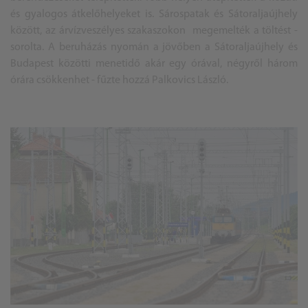
és gyalogos átkelőhelyeket is. Sárospatak és Sátoraljaújhely
között, az árvízveszélyes szakaszokon megemelték a töltést -
sorolta. A beruházás nyomán a jövőben a Sátoraljaújhely és
Budapest közötti menetidő akár egy órával, négyről három
órára csökkenhet - fűzte hozzá Palkovics László.