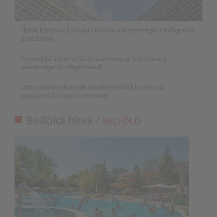
Életbe léptek az Európai Unióban a mesterséges intelligencia
új szabályai
Gyorsabbá válhat a fúziós üzemanyag fejlesztése a
mesterséges intelligenciával
Látó robotkerekesszék segíthet önállóbbá tenni a
mozgáskorlátozott embereket
Belföldi hírek /
BELFÖLD