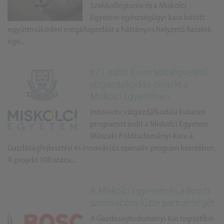
Szakkollégiuma és a Miskolci
Egyetem egészségügyi kara kötött
együttműködési megállapodást a hátrányos helyzetű fiatalok
egé...
677 millió forint költségvetésű
vízgazdálkodási projekt a
Miskolci Egyetemen
Innovatív vízgazdálkodási kutatási
programot indít a Miskolci Egyetem
Műszaki Földtudományi Kara a
Gazdaságfejlesztési és innovációs operatív program keretében.
A projekt 100 száza...
A Miskolci Egyetem és a Bosch
szorosabbra fűzte partnerségét
A Gazdaságtudományi Kar logisztikai