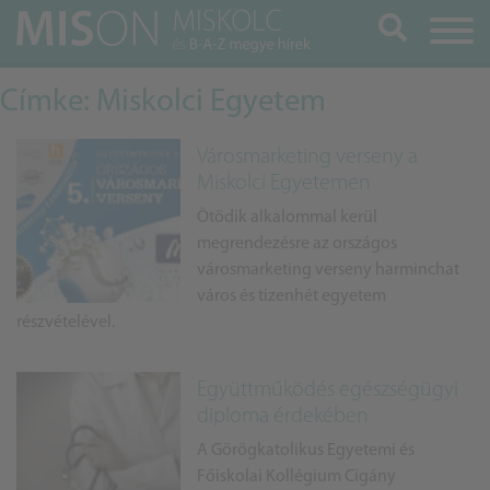
Keresés
Címke: Miskolci Egyetem
Városmarketing verseny a
Miskolci Egyetemen
Ötödik alkalommal kerül
megrendezésre az országos
városmarketing verseny harminchat
város és tizenhét egyetem
részvételével.
Együttműködés egészségügyi
diploma érdekében
A Görögkatolikus Egyetemi és
Főiskolai Kollégium Cigány