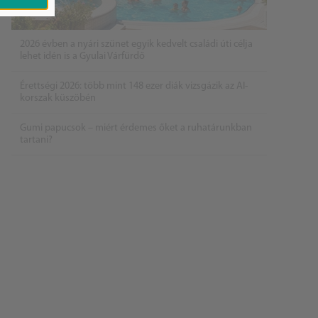
2026 évben a nyári szünet egyik kedvelt családi úti célja
lehet idén is a Gyulai Várfürdő
Érettségi 2026: több mint 148 ezer diák vizsgázik az AI-
korszak küszöbén
Gumi papucsok – miért érdemes őket a ruhatárunkban
tartani?