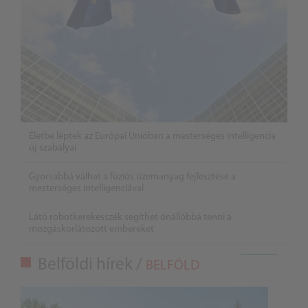
Életbe léptek az Európai Unióban a mesterséges intelligencia
új szabályai
Gyorsabbá válhat a fúziós üzemanyag fejlesztése a
mesterséges intelligenciával
Látó robotkerekesszék segíthet önállóbbá tenni a
mozgáskorlátozott embereket
Belföldi hírek /
BELFÖLD