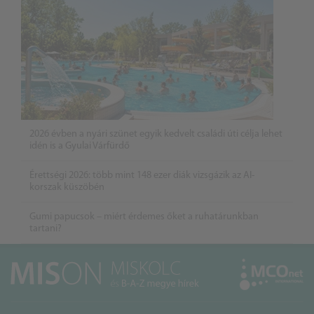
2026 évben a nyári szünet egyik kedvelt családi úti célja lehet
idén is a Gyulai Várfürdő
Érettségi 2026: több mint 148 ezer diák vizsgázik az AI-
korszak küszöbén
Gumi papucsok – miért érdemes őket a ruhatárunkban
tartani?