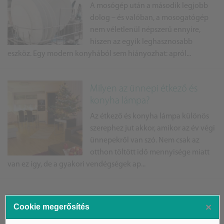
A mosógép után a második legjobb
dolog – és valóban, a mosogatógép
nem véletlenül népszerű ennyire,
hiszen az egyik leghasznosabb
eszköz. Egy modern konyhából sem hiányozhat: apról...
Milyen az ünnepi étkező és
konyha lámpa?
Az étkező és konyha lámpa különös
szerephez jut akkor, amikor az év végi
ünnepekről van szó. Nem csak az
otthon töltött idő mennyisége miatt
van ez így, de a gyakori vendégségek ap...
×
Cookie megerősítés
ÁSZ hírek /
ÁSZ HÍRPORTÁL