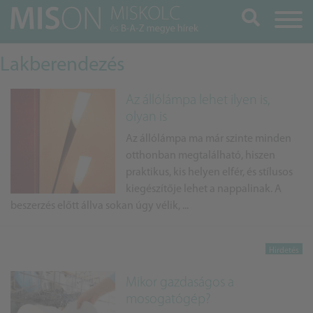
Keresés
Lakberendezés
Az állólámpa lehet ilyen is,
olyan is
Az állólámpa ma már szinte minden
otthonban megtalálható, hiszen
praktikus, kis helyen elfér, és stílusos
kiegészítője lehet a nappalinak. A
beszerzés előtt állva sokan úgy vélik, ...
Mikor gazdaságos a
mosogatógép?