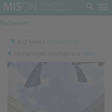
Keresés
Parlament
ÁSZ hírek /
ÁSZ HÍRPORTÁL
Mesterséges Intelligencia /
NICE