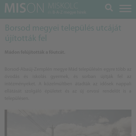
Keresés
Borsod megyei település utcáját
újították fel
Mádon felújították a főutcát.
Borsod-Abaúj-Zemplén megye Mád településén egyre több az
óvodás és iskolás gyermek, és sorban újítják fel az
intézményeket. A közelmúltben átadták az idősek nappali
ellátását szolgáló épületet és az új orvosi rendelőt is a
településen.