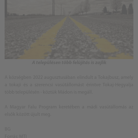
A településen több felújítás is zajlik
A községben 2022 augusztusában elindult a Tokajbusz, amely
a tokaji és a szerencsi vasútállomást érintve Tokaj-Hegyalja
több településén - köztük Mádon is megáll.
A Magyar Falu Program keretében a mádi vasútállomás az
elsők között újult meg.
BG
Forrás: MTI