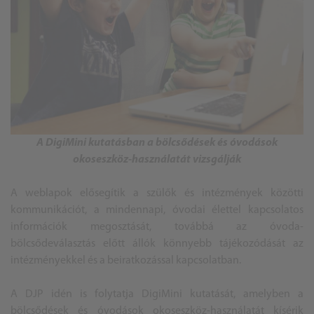
A DigiMini kutatásban a bölcsődések és óvodások
okoseszköz-használatát vizsgálják
A weblapok elősegítik a szülők és intézmények közötti
kommunikációt, a mindennapi, óvodai élettel kapcsolatos
információk megosztását, továbbá az óvoda-
bölcsődeválasztás előtt állók könnyebb tájékozódását az
intézményekkel és a beiratkozással kapcsolatban.
A DJP idén is folytatja DigiMini kutatását, amelyben a
bölcsődések és óvodások okoseszköz-használatát kísérik