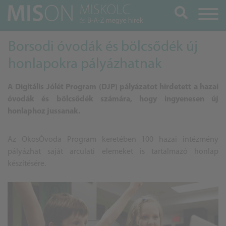
Keresés
Borsodi óvodák és bölcsődék új
honlapokra pályázhatnak
A Digitális Jólét Program (DJP) pályázatot hirdetett a hazai
óvodák és bölcsődék számára, hogy ingyenesen új
honlaphoz jussanak.
Az OkosÓvoda Program keretében 100 hazai intézmény
pályázhat saját arculati elemeket is tartalmazó honlap
készítésére.