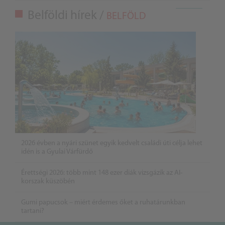
Belföldi hírek /
BELFÖLD
2026 évben a nyári szünet egyik kedvelt családi úti célja lehet
idén is a Gyulai Várfürdő
Érettségi 2026: több mint 148 ezer diák vizsgázik az AI-
korszak küszöbén
Gumi papucsok – miért érdemes őket a ruhatárunkban
tartani?