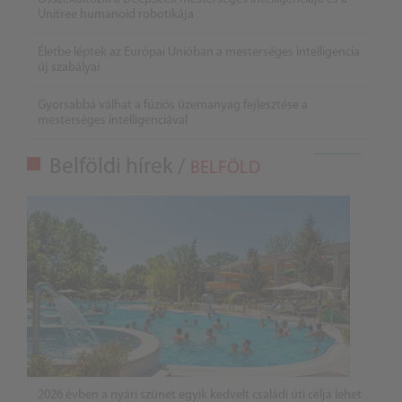
Unitree humanoid robotikája
Életbe léptek az Európai Unióban a mesterséges intelligencia
új szabályai
Gyorsabbá válhat a fúziós üzemanyag fejlesztése a
mesterséges intelligenciával
Belföldi hírek /
BELFÖLD
2026 évben a nyári szünet egyik kedvelt családi úti célja lehet