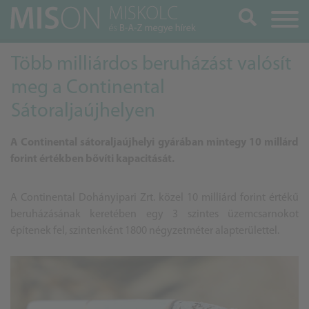
Keresés
Több milliárdos beruházást valósít
meg a Continental
Sátoraljaújhelyen
A Continental sátoraljaújhelyi gyárában mintegy 10 millárd
forint értékben bővíti kapacitását.
A Continental Dohányipari Zrt. közel 10 milliárd forint értékű
beruházásának keretében egy 3 szintes üzemcsarnokot
építenek fel, szintenként 1800 négyzetméter alapterülettel.