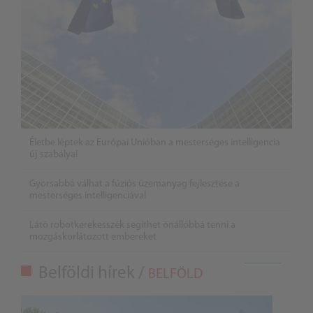
Életbe léptek az Európai Unióban a mesterséges intelligencia
új szabályai
Gyorsabbá válhat a fúziós üzemanyag fejlesztése a
mesterséges intelligenciával
Látó robotkerekesszék segíthet önállóbbá tenni a
mozgáskorlátozott embereket
Belföldi hírek /
BELFÖLD