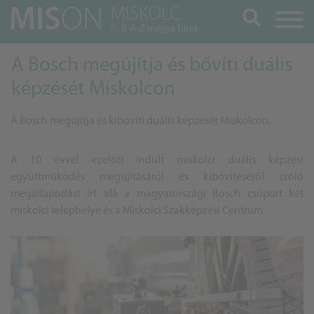
Keresés
A Bosch megújítja és bővíti duális
képzését Miskolcon
A Bosch megújítja és kibővíti duális képzését Miskolcon.
A 10 évvel ezelőtt indult miskolci duális képzési
együttműködés megújításáról és kibővítéséről szóló
megállapodást írt alá a magyarországi Bosch csoport két
miskolci telephelye és a Miskolci Szakképzési Centrum.