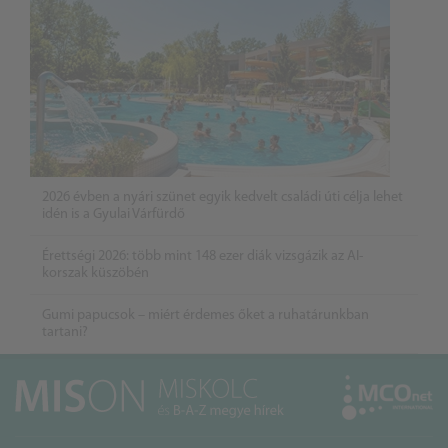
2026 évben a nyári szünet egyik kedvelt családi úti célja lehet
idén is a Gyulai Várfürdő
Érettségi 2026: több mint 148 ezer diák vizsgázik az AI-
korszak küszöbén
Gumi papucsok – miért érdemes őket a ruhatárunkban
tartani?