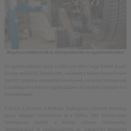
Meghosszabbították és kiterjesztették az együttműködést
Az együttműködés azzal a céllal jött létre, hogy Robert Bosch
Energy and Body Systems Kft., valamint a Robert Bosch Power
Tool Kft. számára utánpótlást neveljenek, valamint támogassák
a szakképzési centrum tagiskoláiban a középfokú oktatást és a
felnőttképzést.
A Bosch a jövőben a Miskolci Szakképzési Centrum Andrássy
Gyula Gépipari Technikuma és a Bláthy Ottó Villamosipari
Technikuma mellett a Kandó Kálmán Informatikai
Technikummal is együttműködik az utánpótlás kinevelés