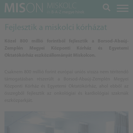
Keresés
Fejlesztik a miskolci kórházat
Közel 800 millió forintból fejlesztik a Borsod-Abaúj-
Zemplén Megyei Központi Kórház és Egyetemi
Oktatókórház eszközállományát Miskolcon.
Csaknem 800 millió forint európai uniós vissza nem térítendő
támogatásban részerült a Borsod-Abaúj-Zemplén Megyei
Központi Kórház és Egyetemi Oktatókórház, ahol ebből az
összegből fejlesztik az onkológiai és kardiológiai szakmák
eszközparkját.