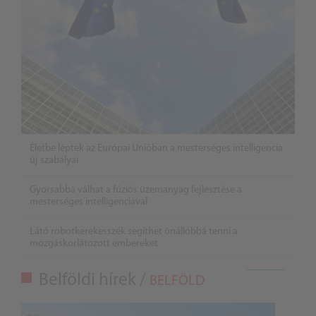
Életbe léptek az Európai Unióban a mesterséges intelligencia
új szabályai
Gyorsabbá válhat a fúziós üzemanyag fejlesztése a
mesterséges intelligenciával
Látó robotkerekesszék segíthet önállóbbá tenni a
mozgáskorlátozott embereket
Belföldi hírek /
BELFÖLD