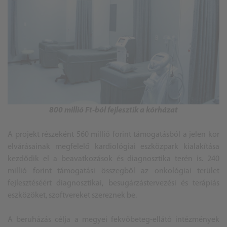
800 millió Ft-ból fejlesztik a kórházat
A projekt részeként 560 millió forint támogatásból a jelen kor
elvárásainak megfelelő kardiológiai eszközpark kialakítása
kezdődik el a beavatkozások és diagnosztika terén is. 240
millió forint támogatási összegből az onkológiai terület
fejlesztéséért diagnosztikai, besugárzástervezési és terápiás
eszközöket, szoftvereket szereznek be.
A beruházás célja a megyei fekvőbeteg-ellátó intézmények