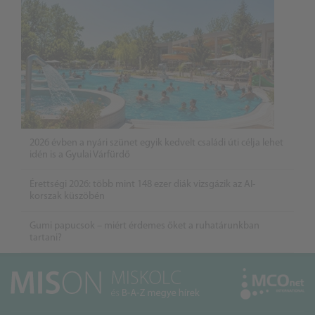
2026 évben a nyári szünet egyik kedvelt családi úti célja lehet
idén is a Gyulai Várfürdő
Érettségi 2026: több mint 148 ezer diák vizsgázik az AI-
korszak küszöbén
Gumi papucsok – miért érdemes őket a ruhatárunkban
tartani?