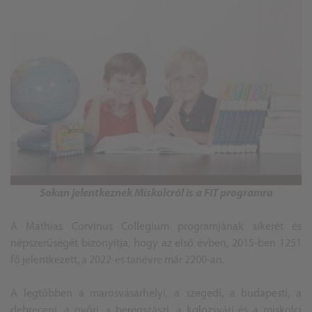
Sokan jelentkeznek Miskolcról is a FIT programra
A Mathias Corvinus Collegium programjának sikerét és
népszerűségét bizonyítja, hogy az első évben, 2015-ben 1251
fő jelentkezett, a 2022-es tanévre már 2200-an.
A legtöbben a marosvásárhelyi, a szegedi, a budapesti, a
debreceni, a győri, a beregszászi, a kolozsvári és a miskolci