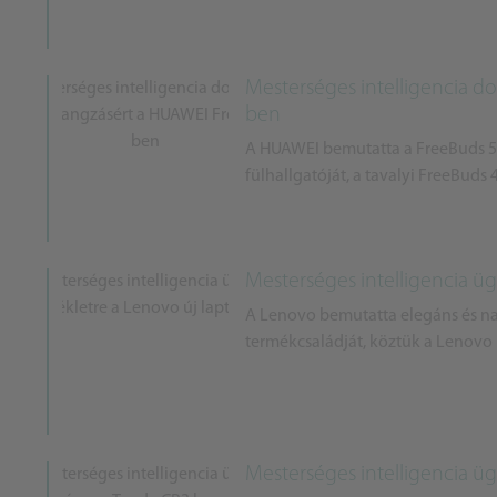
Mesterséges intelligencia do
ben
A HUAWEI bemutatta a FreeBuds 5i-t
fülhallgatóját, a tavalyi FreeBuds
Mesterséges intelligencia üg
A Lenovo bemutatta elegáns és na
termékcsaládját, köztük a Lenovo
Mesterséges intelligencia ü