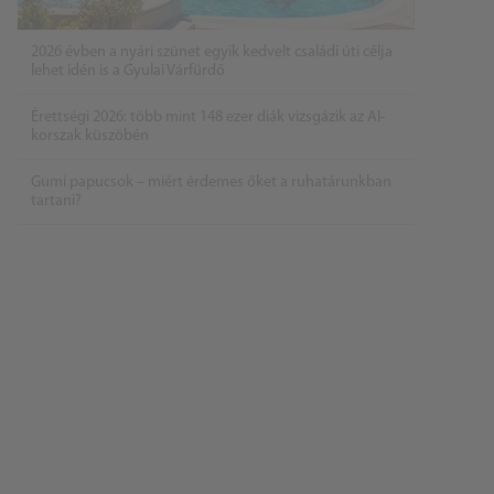
2026 évben a nyári szünet egyik kedvelt családi úti célja
lehet idén is a Gyulai Várfürdő
Érettségi 2026: több mint 148 ezer diák vizsgázik az AI-
korszak küszöbén
Gumi papucsok – miért érdemes őket a ruhatárunkban
tartani?