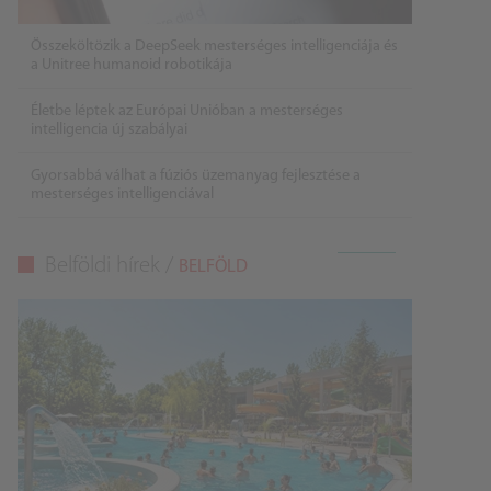
Összeköltözik a DeepSeek mesterséges intelligenciája és
a Unitree humanoid robotikája
Életbe léptek az Európai Unióban a mesterséges
intelligencia új szabályai
Gyorsabbá válhat a fúziós üzemanyag fejlesztése a
mesterséges intelligenciával
Belföldi hírek /
BELFÖLD