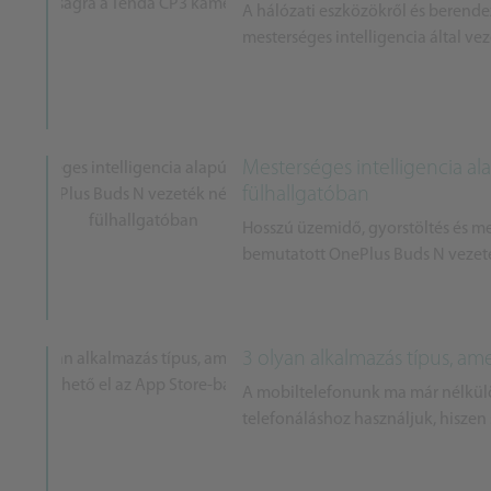
A hálózati eszközökről és berende
mesterséges intelligencia által vez
Mesterséges intelligencia al
fülhallgatóban
Hosszú üzemidő, gyorstöltés és me
bemutatott OnePlus Buds N vezeték 
3 olyan alkalmazás típus, a
A mobiltelefonunk ma már nélkü
telefonáláshoz használjuk, hiszen