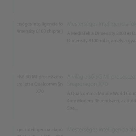
Mesterséges intelligencia f
A MediaTek a Dimensity 8000 és Di
Dimensity 8100-ról is, amely a gyá
A világ első 5G MI-process
Snapdragon X70
A Qualcomm a Mobile World Cong
4nm Modem-RF rendszert, az ötöd
Sna...
Mesterséges intelligencia a