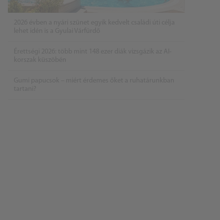
2026 évben a nyári szünet egyik kedvelt családi úti célja
lehet idén is a Gyulai Várfürdő
Érettségi 2026: több mint 148 ezer diák vizsgázik az AI-
korszak küszöbén
Gumi papucsok – miért érdemes őket a ruhatárunkban
tartani?