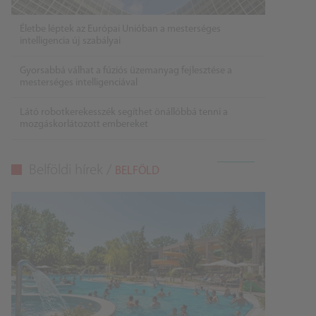
Életbe léptek az Európai Unióban a mesterséges
intelligencia új szabályai
Gyorsabbá válhat a fúziós üzemanyag fejlesztése a
mesterséges intelligenciával
Látó robotkerekesszék segíthet önállóbbá tenni a
mozgáskorlátozott embereket
Belföldi hírek /
BELFÖLD