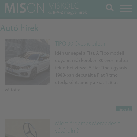
Keresés
Autó hírek
TIPO 30 éves jubileum
Idén ünnepel a Fiat. A Tipo modell
ugyanis már kereken 30 éves múltra
tekinthet vissza. A Fiat Tipo ugyanis
1988-ban debütált a Fiat Ritmo
utódjaként, amely a Fiat 128-at
váltotta ...
Miért érdemes Mercedes-t
vásárolni?