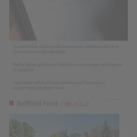
Összeköltözik a DeepSeek mesterséges intelligenciája és a
Unitree humanoid robotikája
Életbe léptek az Európai Unióban a mesterséges intelligencia
új szabályai
Gyorsabbá válhat a fúziós üzemanyag fejlesztése a
mesterséges intelligenciával
Belföldi hírek /
BELFÖLD