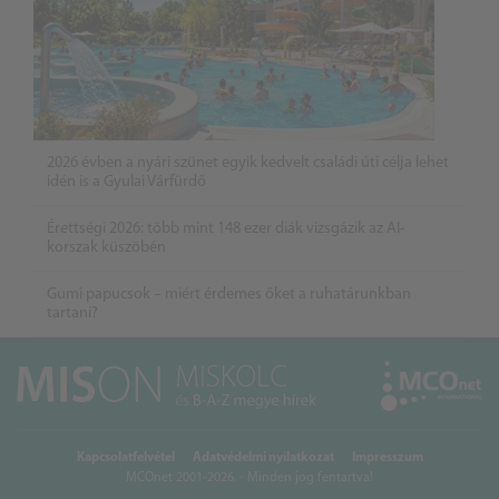
2026 évben a nyári szünet egyik kedvelt családi úti célja lehet
idén is a Gyulai Várfürdő
Érettségi 2026: több mint 148 ezer diák vizsgázik az AI-
korszak küszöbén
Gumi papucsok – miért érdemes őket a ruhatárunkban
tartani?
Kapcsolatfelvétel
Adatvédelmi nyilatkozat
Impresszum
MCOnet 2001-2026. - Minden jog fentartva!