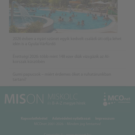
2026 évben a nyári szünet egyik kedvelt családi úti célja lehet
idén is a Gyulai Várfürdő
Érettségi 2026: több mint 148 ezer diák vizsgázik az AI-
korszak küszöbén
Gumi papucsok – miért érdemes őket a ruhatárunkban
tartani?
Kapcsolatfelvétel
Adatvédelmi nyilatkozat
Impresszum
MCOnet 2001-2026. - Minden jog fentartva!