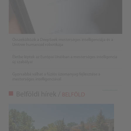
Összeköltözik a DeepSeek mesterséges intelligenciája és a
Unitree humanoid robotikája
Életbe léptek az Európai Unióban a mesterséges intelligencia
új szabályai
Gyorsabbá válhat a fúziós üzemanyag fejlesztése a
mesterséges intelligenciával
Belföldi hírek /
BELFÖLD