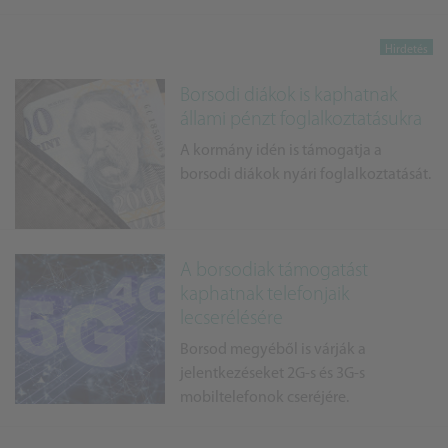
Borsodi diákok is kaphatnak
állami pénzt foglalkoztatásukra
A kormány idén is támogatja a
borsodi diákok nyári foglalkoztatását.
A borsodiak támogatást
kaphatnak telefonjaik
lecserélésére
Borsod megyéből is várják a
jelentkezéseket 2G-s és 3G-s
mobiltelefonok cseréjére.