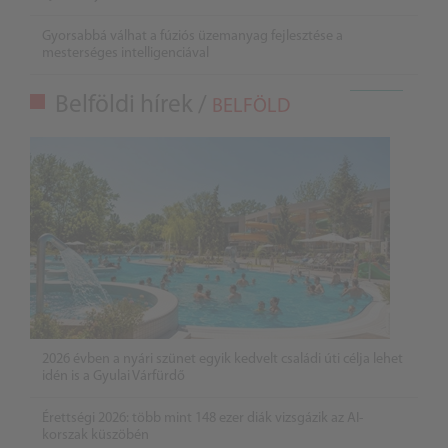
Gyorsabbá válhat a fúziós üzemanyag fejlesztése a
mesterséges intelligenciával
Belföldi hírek /
BELFÖLD
2026 évben a nyári szünet egyik kedvelt családi úti célja lehet
idén is a Gyulai Várfürdő
Érettségi 2026: több mint 148 ezer diák vizsgázik az AI-
korszak küszöbén